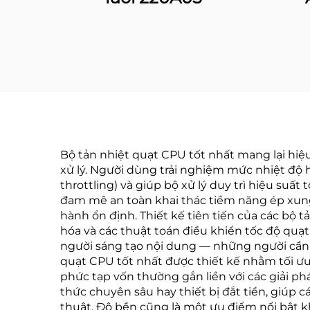
Bộ tản nhiệt quạt CPU tốt nhất mang lại hiệu
xử lý. Người dùng trải nghiệm mức nhiệt độ 
throttling) và giúp bộ xử lý duy trì hiệu suấ
đam mê an toàn khai thác tiềm năng ép xung
hành ổn định. Thiết kế tiên tiến của các bộ
hóa và các thuật toán điều khiển tốc độ quạt
người sáng tạo nội dung — những người cần k
quạt CPU tốt nhất được thiết kế nhằm tối ưu 
phức tạp vốn thường gắn liền với các giải p
thức chuyên sâu hay thiết bị đắt tiền, giúp cá
thuật. Độ bền cũng là một ưu điểm nổi bật kh