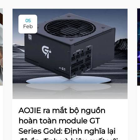
05
Feb
AOJIE ra mắt bộ nguồn
hoàn toàn module GT
Series Gold: Định nghĩa lại