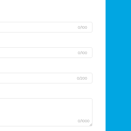
0/100
0/100
0/200
0/1000