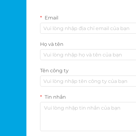
Email
Họ và tên
Tên công ty
Tin nhắn