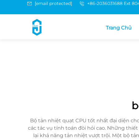
[email protected]
+86-2036031688 Ext 80
Trang Chủ
b
Bộ tản nhiệt quạt CPU tốt nhất đại diện cho
các tác vụ tính toán đòi hỏi cao. Những thiế
lại khả năng tản nhiệt vượt trội. Một bộ