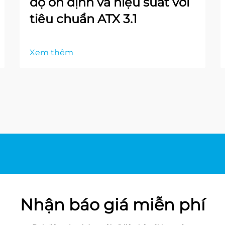
độ ổn định và hiệu suất với
tiêu chuẩn ATX 3.1
Xem thêm
Nhận báo giá miễn phí