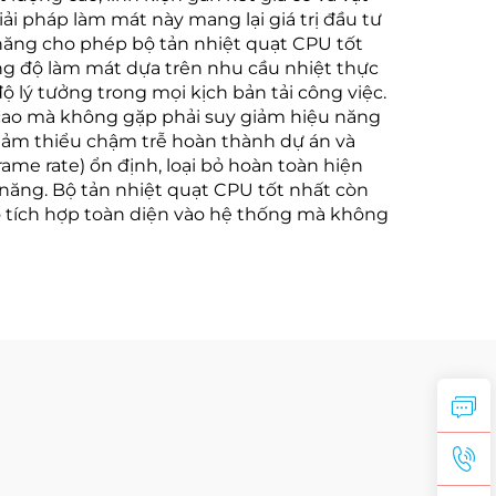
ải pháp làm mát này mang lại giá trị đầu tư
 năng cho phép bộ tản nhiệt quạt CPU tốt
ng độ làm mát dựa trên nhu cầu nhiệt thực
ộ lý tưởng trong mọi kịch bản tải công việc.
cao mà không gặp phải suy giảm hiệu năng
giảm thiểu chậm trễ hoàn thành dự án và
me rate) ổn định, loại bỏ hoàn toàn hiện
u năng. Bộ tản nhiệt quạt CPU tốt nhất còn
o tích hợp toàn diện vào hệ thống mà không