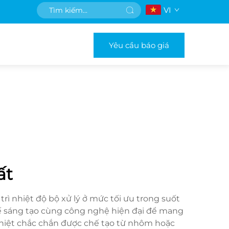
VI
Yêu cầu báo giá
ất
rì nhiệt độ bộ xử lý ở mức tối ưu trong suốt
t kế sáng tạo cùng công nghệ hiện đại để mang
nhiệt chắc chắn được chế tạo từ nhôm hoặc