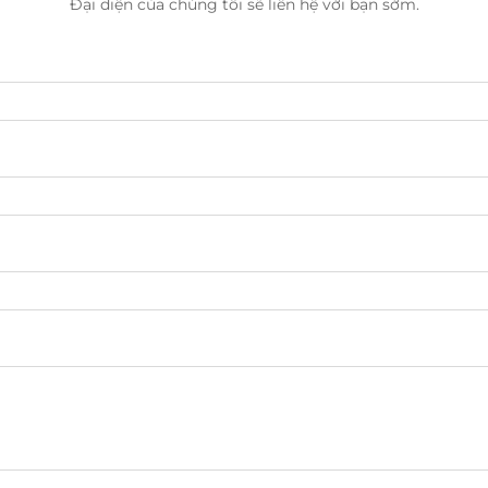
Đại diện của chúng tôi sẽ liên hệ với bạn sớm.