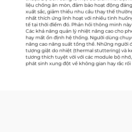
liệu chống ăn mòn, đảm bảo hoạt động đáng ti
xuất sắc, giảm thiểu nhu cầu thay thế thườn
nhất thích ứng linh hoạt với nhiều tình hu
tế tại thời điểm đó. Phản hồi thông minh này 
Các khả năng quản lý nhiệt nâng cao cho p
hay mất ổn định hệ thống. Người dùng chuyê
nâng cao năng suất tổng thể. Những người đa
tượng giật do nhiệt (thermal stuttering) và 
tương thích tuyệt vời với các module bộ nh
phát sinh xung đột về không gian hay rắc rối 