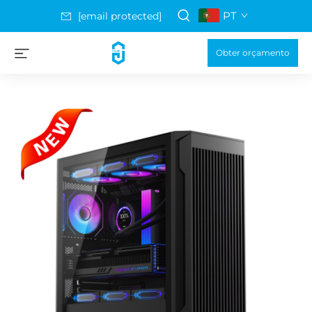
PT
[email protected]
Obter orçamento