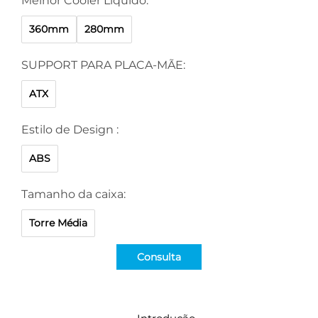
Melhor Cooler Líquido:
360mm
280mm
SUPPORT PARA PLACA-MÃE:
ATX
Estilo de Design :
ABS
Tamanho da caixa:
Torre Média
Consulta