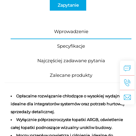
Zapytanie
Wprowadzenie
Specyfikacje
Najczęściej zadawane pytania
Zalecane produkty
Opłacalne rozwiązanie chłodzące o wysokiej wydajności,
idealne dla integratorów systemów oraz potrzeb hurtowej
sprzedaży detalicznej.
Wyłącznie półprzezroczyste łopatki ARGB, oświetlenie
całej łopatki podnoszące wizualny urokliw budowy.
Mocny przepływ powietrza i ciśnienie, idealne do