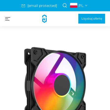
PL
[email protected]
Uzyskaj ofertę