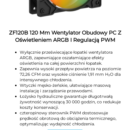
ZF120B 120 Mm Wentylator Obudowy PC Z
Oświetleniem ARGB I Regulacją PWM
Wyłącznie przeświecające łopatki wentylatora
ARGB, zapewniające oszałamiające efekty
oświetlenia na całej powierzchni łopatek.
Zapewnia wysoki przepływ powietrza na poziomie
72,26 CFM oraz wysokie ciśnienie 1,91 mm H₂O dla
intensywnego chłodzenia.
Wtyczki męsko-żeńskie, ułatwiające masową
instalację i zarządzanie przewodami.
Łożysko hydrauliczne gwarantuje długotrwałą
żywotność wynoszącą 30 000 godzin, co redukuje
koszty konserwacji.
czteropinowy sterownik PWM dostosowuje
prędkość obrotową do obciążenia termicznego,
optymalizując wydajność chłodzenia.