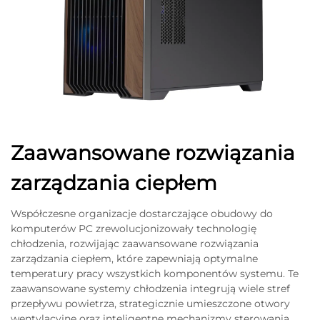
Zaawansowane rozwiązania
zarządzania ciepłem
Współczesne organizacje dostarczające obudowy do
komputerów PC zrewolucjonizowały technologię
chłodzenia, rozwijając zaawansowane rozwiązania
zarządzania ciepłem, które zapewniają optymalne
temperatury pracy wszystkich komponentów systemu. Te
zaawansowane systemy chłodzenia integrują wiele stref
przepływu powietrza, strategicznie umieszczone otwory
wentylacyjne oraz inteligentne mechanizmy sterowania