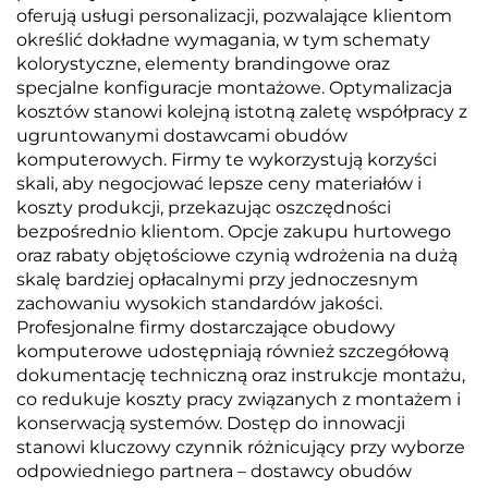
oferują usługi personalizacji, pozwalające klientom
określić dokładne wymagania, w tym schematy
kolorystyczne, elementy brandingowe oraz
specjalne konfiguracje montażowe. Optymalizacja
kosztów stanowi kolejną istotną zaletę współpracy z
ugruntowanymi dostawcami obudów
komputerowych. Firmy te wykorzystują korzyści
skali, aby negocjować lepsze ceny materiałów i
koszty produkcji, przekazując oszczędności
bezpośrednio klientom. Opcje zakupu hurtowego
oraz rabaty objętościowe czynią wdrożenia na dużą
skalę bardziej opłacalnymi przy jednoczesnym
zachowaniu wysokich standardów jakości.
Profesjonalne firmy dostarczające obudowy
komputerowe udostępniają również szczegółową
dokumentację techniczną oraz instrukcje montażu,
co redukuje koszty pracy związanych z montażem i
konserwacją systemów. Dostęp do innowacji
stanowi kluczowy czynnik różnicujący przy wyborze
odpowiedniego partnera – dostawcy obudów