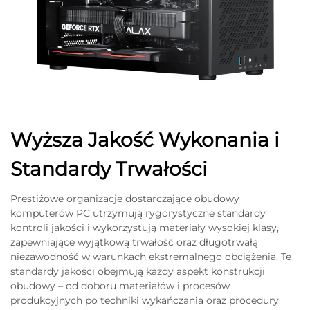
Wyższa Jakość Wykonania i
Standardy Trwałości
Prestiżowe organizacje dostarczające obudowy
komputerów PC utrzymują rygorystyczne standardy
kontroli jakości i wykorzystują materiały wysokiej klasy,
zapewniające wyjątkową trwałość oraz długotrwałą
niezawodność w warunkach ekstremalnego obciążenia. Te
standardy jakości obejmują każdy aspekt konstrukcji
obudowy – od doboru materiałów i procesów
produkcyjnych po techniki wykańczania oraz procedury