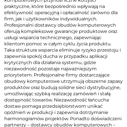
komputerowych przynosi liczne korzyści
praktyczne, które bezpośrednio wpływają na
efektywność operacyjną i opłacalność zarówno dla
firm, jak i użytkowników indywidualnych.
Profesjonalni dostawcy obudów komputerowych
oferują kompleksowe gwarancje produktowe oraz
usługi wsparcia technicznego, zapewniając
klientom pomoc w całym cyklu życia produktu.
Taka struktura wsparcia eliminuje ryzyko przestoju i
zapewnia spokój ducha w przypadku aplikacji
krytycznych dla działania systemu, gdzie
niezawodność pozostaje najważniejszym
priorytetem. Profesjonalne firmy dostarczające
obudowy komputerowe utrzymują obszerne zapasy
produktów oraz budują solidne sieci dystrybucyjne,
umożliwiając szybką realizację zamówień i stałą
dostępność towarów. Niezawodność łańcucha
dostaw pomaga przedsiębiorstwom unikać
opóźnień w produkcji i zapewnia dotrzymanie
harmonogramów projektów. Ponadto doświadczeni
partnerzy – dostawcy obudów komputerowych –