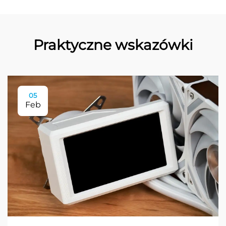
Praktyczne wskazówki
05
Feb