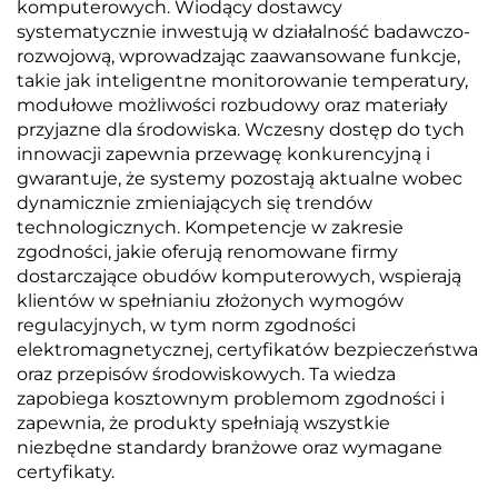
komputerowych. Wiodący dostawcy
systematycznie inwestują w działalność badawczo-
rozwojową, wprowadzając zaawansowane funkcje,
takie jak inteligentne monitorowanie temperatury,
modułowe możliwości rozbudowy oraz materiały
przyjazne dla środowiska. Wczesny dostęp do tych
innowacji zapewnia przewagę konkurencyjną i
gwarantuje, że systemy pozostają aktualne wobec
dynamicznie zmieniających się trendów
technologicznych. Kompetencje w zakresie
zgodności, jakie oferują renomowane firmy
dostarczające obudów komputerowych, wspierają
klientów w spełnianiu złożonych wymogów
regulacyjnych, w tym norm zgodności
elektromagnetycznej, certyfikatów bezpieczeństwa
oraz przepisów środowiskowych. Ta wiedza
zapobiega kosztownym problemom zgodności i
zapewnia, że produkty spełniają wszystkie
niezbędne standardy branżowe oraz wymagane
certyfikaty.