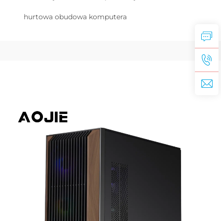
hurtowa obudowa komputera