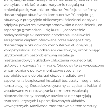
wentylatorami, które automatycznie reagują na
zmieniające się warunki termiczne. Profesjonalne firmy
dostarczające obudów do komputerów PC projektują
obudowy z precyzyjnie obliczonymi ścieżkami dopływu i
odpływu powietrza, tworząc środowisko o nadciśnieniu, co
zapobiega gromadzeniu się kurzu i jednocześnie
maksymalizuje skuteczność chłodzenia. Możliwości
zarządzania ciepłem oferowane przez wiodące firmy
dostarczające obudów do komputerów PC obejmują
kompatybilność z chłodzeniem cieczowym, umożliwiając
użytkownikom bezproblemową instalację
niestandardowych układów chłodzenia wodnego lub
gotowych rozwiązań all-in-one. Obudowy te są wyposażone
w wzmocnione punkty montażowe specjalnie
zaprojektowane do obsługi ciężkich radiatorów i
zapewnienia bezpiecznej instalacji bez utraty integralności
konstrukcyjnej. Dodatkowo, systemy zarządzania kablami
wbudowane w te rozwiązania termiczne wspierają
nieprzeszkodzony przepływ powietrza oraz sprzyjają
tworzeniu czystych i uporządkowanych układów
wewnętrznych. Możliwość monitorowania temperatury