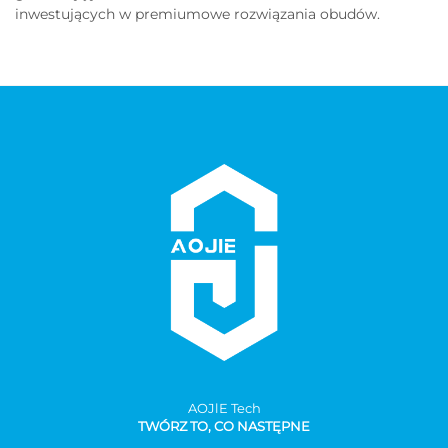
inwestujących w premiumowe rozwiązania obudów.
AOJlE Tech
TWÓRZ TO, CO NASTĘPNE