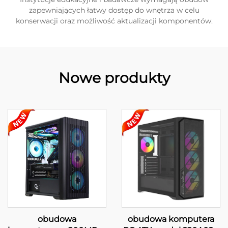
zapewniających łatwy dostęp do wnętrza w celu
konserwacji oraz możliwość aktualizacji komponentów.
Nowe produkty
obudowa
obudowa komputera