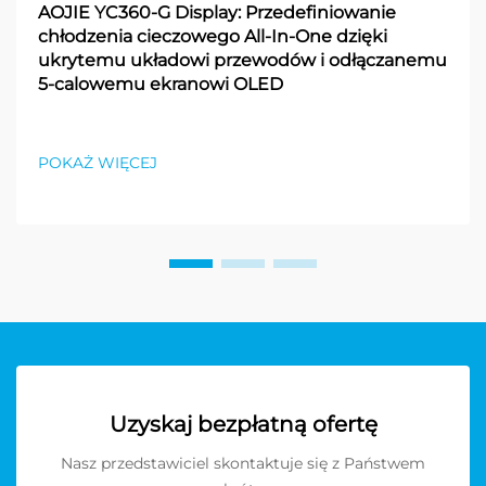
AOJIE YC360-G Display: Przedefiniowanie
chłodzenia cieczowego All-In-One dzięki
ukrytemu układowi przewodów i odłączanemu
5-calowemu ekranowi OLED
POKAŻ WIĘCEJ
Uzyskaj bezpłatną ofertę
Nasz przedstawiciel skontaktuje się z Państwem