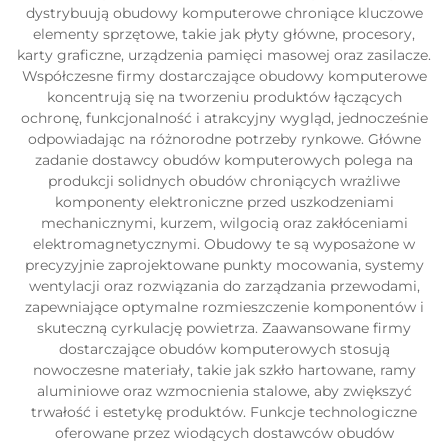
dystrybuują obudowy komputerowe chroniące kluczowe
elementy sprzętowe, takie jak płyty główne, procesory,
karty graficzne, urządzenia pamięci masowej oraz zasilacze.
Współczesne firmy dostarczające obudowy komputerowe
koncentrują się na tworzeniu produktów łączących
ochronę, funkcjonalność i atrakcyjny wygląd, jednocześnie
odpowiadając na różnorodne potrzeby rynkowe. Główne
zadanie dostawcy obudów komputerowych polega na
produkcji solidnych obudów chroniących wrażliwe
komponenty elektroniczne przed uszkodzeniami
mechanicznymi, kurzem, wilgocią oraz zakłóceniami
elektromagnetycznymi. Obudowy te są wyposażone w
precyzyjnie zaprojektowane punkty mocowania, systemy
wentylacji oraz rozwiązania do zarządzania przewodami,
zapewniające optymalne rozmieszczenie komponentów i
skuteczną cyrkulację powietrza. Zaawansowane firmy
dostarczające obudów komputerowych stosują
nowoczesne materiały, takie jak szkło hartowane, ramy
aluminiowe oraz wzmocnienia stalowe, aby zwiększyć
trwałość i estetykę produktów. Funkcje technologiczne
oferowane przez wiodących dostawców obudów