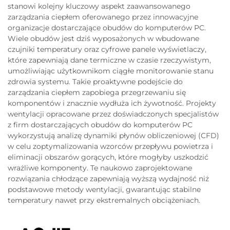
stanowi kolejny kluczowy aspekt zaawansowanego
zarządzania ciepłem oferowanego przez innowacyjne
organizacje dostarczające obudów do komputerów PC.
Wiele obudów jest dziś wyposażonych w wbudowane
czujniki temperatury oraz cyfrowe panele wyświetlaczy,
które zapewniają dane termiczne w czasie rzeczywistym,
umożliwiając użytkownikom ciągłe monitorowanie stanu
zdrowia systemu. Takie proaktywne podejście do
zarządzania ciepłem zapobiega przegrzewaniu się
komponentów i znacznie wydłuża ich żywotność. Projekty
wentylacji opracowane przez doświadczonych specjalistów
z firm dostarczających obudów do komputerów PC
wykorzystują analizę dynamiki płynów obliczeniowej (CFD)
w celu zoptymalizowania wzorców przepływu powietrza i
eliminacji obszarów gorących, które mogłyby uszkodzić
wrażliwe komponenty. Te naukowo zaprojektowane
rozwiązania chłodzące zapewniają wyższą wydajność niż
podstawowe metody wentylacji, gwarantując stabilne
temperatury nawet przy ekstremalnych obciążeniach.