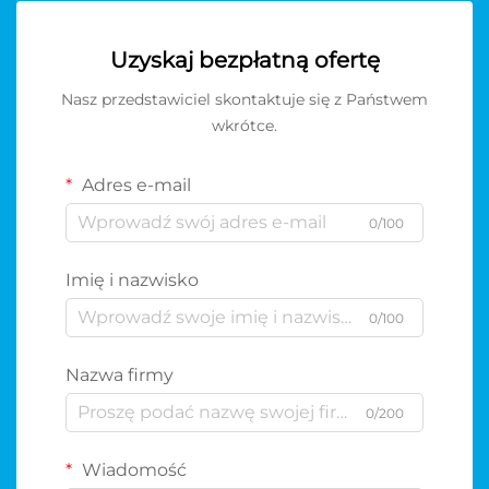
Uzyskaj bezpłatną ofertę
Nasz przedstawiciel skontaktuje się z Państwem
wkrótce.
Adres e-mail
0/100
Imię i nazwisko
0/100
Nazwa firmy
0/200
Wiadomość