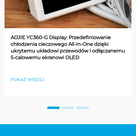
AOJIE YC360-G Display: Przedefiniowanie
chłodzenia cieczowego All-In-One dzięki
ukrytemu układowi przewodów i odłączanemu
5-calowemu ekranowi OLED
POKAŻ WIĘCEJ