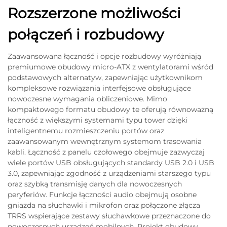
Rozszerzone możliwości
połączeń i rozbudowy
Zaawansowana łączność i opcje rozbudowy wyróżniają
premiumowe obudowy micro-ATX z wentylatorami wśród
podstawowych alternatyw, zapewniając użytkownikom
kompleksowe rozwiązania interfejsowe obsługujące
nowoczesne wymagania obliczeniowe. Mimo
kompaktowego formatu obudowy te oferują równoważną
łączność z większymi systemami typu tower dzięki
inteligentnemu rozmieszczeniu portów oraz
zaawansowanym wewnętrznym systemom trasowania
kabli. Łączność z panelu czołowego obejmuje zazwyczaj
wiele portów USB obsługujących standardy USB 2.0 i USB
3.0, zapewniając zgodność z urządzeniami starszego typu
oraz szybką transmisję danych dla nowoczesnych
peryferiów. Funkcje łączności audio obejmują osobne
gniazda na słuchawki i mikrofon oraz połączone złącza
TRRS wspierające zestawy słuchawkowe przeznaczone do
nowoczesnych urządzeń mobilnych. Projekt obudowy