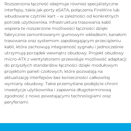
Rozszerzona łączność obejmuje również specjalistyczne
interfejsy, takie jak porty eSATA, połączenia FireWire lub
wbudowane czytniki kart – w zależności od konkretnych
potrzeb użytkownika. Infrastruktura trasowania kabli
wspiera te rozszerzone możliwości łączności dzięki
fabrycznie zamontowanym gumowym wkładkom, kanałom
trasowania oraz systemom zapobiegającym przeciążeniu
kabli, które zachowują integralność sygnału i jednocześnie
utrzymują porządek wewnątrz obudowy. Projekt obudowy
micro-ATX z wentylatorami przewiduje możliwość adaptacji
do przyszłych standardów łączności dzięki modułowym
projektom paneli czołowych, które pozwalają na
aktualizację interfejsów bez konieczności całkowitej
wymiany obudowy. Takie przemyślane podejście chroni
inwestycje użytkownika i zapewnia długoterminową
zgodność z nowo powstającymi technologiami oraz
peryferiami.