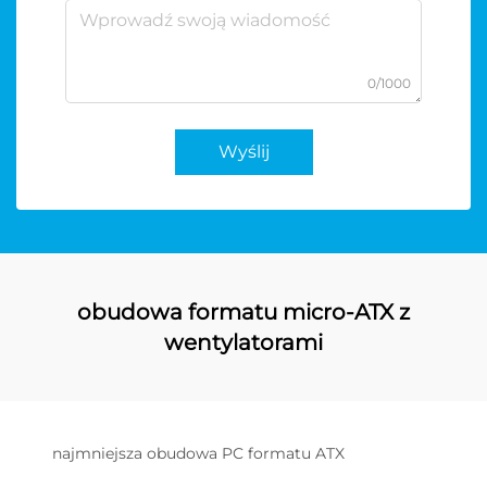
0/1000
Wyślij
obudowa formatu micro-ATX z
wentylatorami
najmniejsza obudowa PC formatu ATX