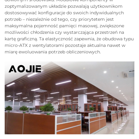
zoptymalizowanym układzie pozwalają użytkownikom
dostosowywać konfiguracje do swoich indywidualnych
potrzeb – niezależnie od tego, czy priorytetem jest
maksymalna pojemność pamięci masowej, zwiększone
możliwości chłodzenia czy wystarczająca przestrzeń na
kartę graficzną. Ta elastyczność zapewnia, że obudowa typu
micro-ATX z wentylatorami pozostaje aktualna nawet w
miarę ewoluowania potrzeb obliczeniowych.