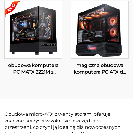
obudowa komputera
magiczna obudowa
PC MATX 2221M z
komputera PC ATX do
cyfrowym
gier z wyświetlaczem
wyświetlaczem
LCD
Obudowa micro-ATX z wentylatorami oferuje
znaczne korzyści w zakresie oszczędzania
przestrzeni, co czyni ją idealną dla nowoczesnych