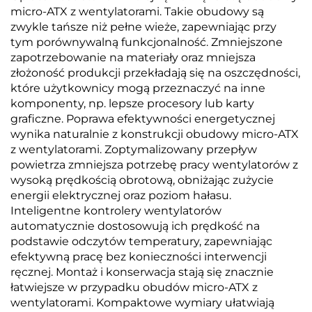
micro-ATX z wentylatorami. Takie obudowy są
zwykle tańsze niż pełne wieże, zapewniając przy
tym porównywalną funkcjonalność. Zmniejszone
zapotrzebowanie na materiały oraz mniejsza
złożoność produkcji przekładają się na oszczędności,
które użytkownicy mogą przeznaczyć na inne
komponenty, np. lepsze procesory lub karty
graficzne. Poprawa efektywności energetycznej
wynika naturalnie z konstrukcji obudowy micro-ATX
z wentylatorami. Zoptymalizowany przepływ
powietrza zmniejsza potrzebę pracy wentylatorów z
wysoką prędkością obrotową, obniżając zużycie
energii elektrycznej oraz poziom hałasu.
Inteligentne kontrolery wentylatorów
automatycznie dostosowują ich prędkość na
podstawie odczytów temperatury, zapewniając
efektywną pracę bez konieczności interwencji
ręcznej. Montaż i konserwacja stają się znacznie
łatwiejsze w przypadku obudów micro-ATX z
wentylatorami. Kompaktowe wymiary ułatwiają