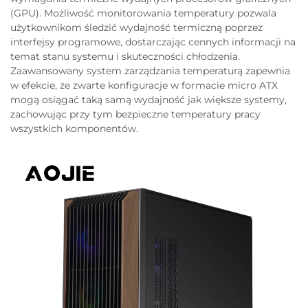
(GPU). Możliwość monitorowania temperatury pozwala
użytkownikom śledzić wydajność termiczną poprzez
interfejsy programowe, dostarczając cennych informacji na
temat stanu systemu i skuteczności chłodzenia.
Zaawansowany system zarządzania temperaturą zapewnia
w efekcie, że zwarte konfiguracje w formacie micro ATX
mogą osiągać taką samą wydajność jak większe systemy,
zachowując przy tym bezpieczne temperatury pracy
wszystkich komponentów.