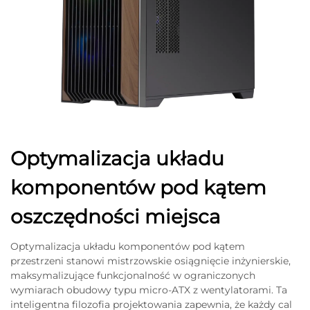
Optymalizacja układu
komponentów pod kątem
oszczędności miejsca
Optymalizacja układu komponentów pod kątem
przestrzeni stanowi mistrzowskie osiągnięcie inżynierskie,
maksymalizujące funkcjonalność w ograniczonych
wymiarach obudowy typu micro-ATX z wentylatorami. Ta
inteligentna filozofia projektowania zapewnia, że każdy cal