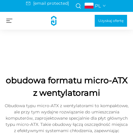
[email protected]
PL
Uzyskaj ofertę
obudowa formatu micro-ATX
z wentylatorami
Obudowa typu micro-ATX z wentylatorami to kompaktowe,
ale przy tym wydajne rozwiązanie do umieszczania
komputerów, zaprojektowane specjalnie dla płyt głównych
typu micro-ATX. Takie obudowy łączą oszczędność miejsca
z efektywnymi systemami chłodzenia, zapewniając