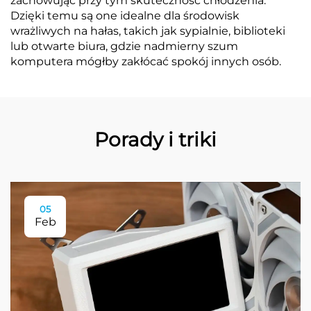
zachowując przy tym skuteczność chłodzenia.
Dzięki temu są one idealne dla środowisk
wrażliwych na hałas, takich jak sypialnie, biblioteki
lub otwarte biura, gdzie nadmierny szum
komputera mógłby zakłócać spokój innych osób.
Porady i triki
05
Feb