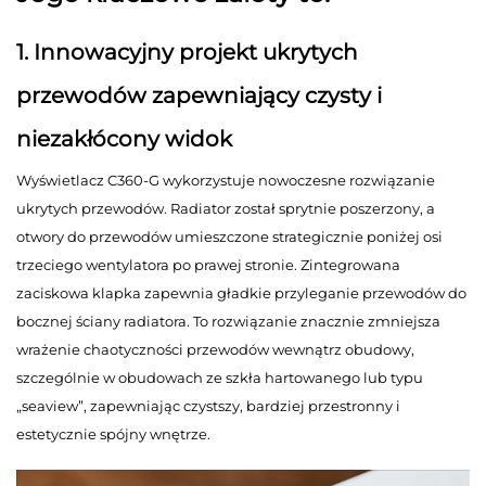
1. Innowacyjny projekt ukrytych
przewodów zapewniający czysty i
niezakłócony widok
Wyświetlacz C360-G wykorzystuje nowoczesne rozwiązanie
ukrytych przewodów. Radiator został sprytnie poszerzony, a
otwory do przewodów umieszczone strategicznie poniżej osi
trzeciego wentylatora po prawej stronie. Zintegrowana
zaciskowa klapka zapewnia gładkie przyleganie przewodów do
bocznej ściany radiatora. To rozwiązanie znacznie zmniejsza
wrażenie chaotyczności przewodów wewnątrz obudowy,
szczególnie w obudowach ze szkła hartowanego lub typu
„seaview”, zapewniając czystszy, bardziej przestronny i
estetycznie spójny wnętrze.