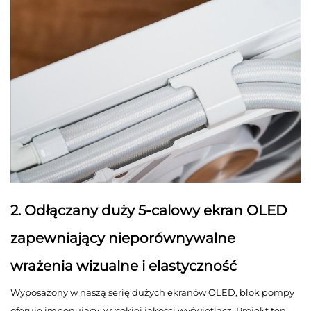
2. Odłączany duży 5-calowy ekran OLED
zapewniający nieporównywalne
wrażenia wizualne i elastyczność
Wyposażony w naszą serię dużych ekranów OLED, blok pompy
oferuje imponujący, wysokiej jakości wyświetlacz. Projekt ten