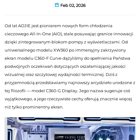
Feb 02, 2026
Od lat AOJIE jest pionierem nowych form chłodzenia
cieczowego All-In-One (AIO), stale posuwając granice innowacji
dzięki zintegrowanym blokom pompy z wyświetlaczami. Od
uniwersalnego modelu XW360 po immersyjny zakrzywiony
ekran modelu C360-F Curve dążyliśmy do spełnienia Państwa
podwójnych oczekiwań dotyczących oszałamiającej jakości
wizualnej oraz szczytowej wydajności termicznej. Dziś z
przyjemnością przedstawiamy najnowszy arcydzieło urodzone z
tej filozofii — model C360-G Display. Jego nazwa sugeruje coś
wyjątkowego, a jego rzeczywiste cechy oferują znacznie więcej
niż tylko prominentny ekran.