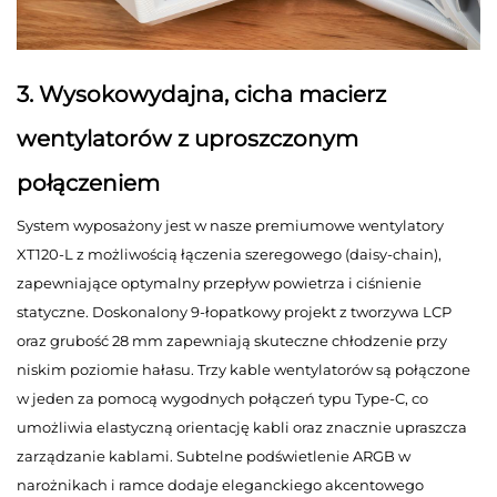
3. Wysokowydajna, cicha macierz
wentylatorów z uproszczonym
połączeniem
System wyposażony jest w nasze premiumowe wentylatory
XT120-L z możliwością łączenia szeregowego (daisy-chain),
zapewniające optymalny przepływ powietrza i ciśnienie
statyczne. Doskonalony 9-łopatkowy projekt z tworzywa LCP
oraz grubość 28 mm zapewniają skuteczne chłodzenie przy
niskim poziomie hałasu. Trzy kable wentylatorów są połączone
w jeden za pomocą wygodnych połączeń typu Type-C, co
umożliwia elastyczną orientację kabli oraz znacznie upraszcza
zarządzanie kablami. Subtelne podświetlenie ARGB w
narożnikach i ramce dodaje eleganckiego akcentowego