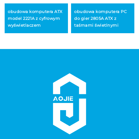
obudowa komputera ATX
obudowa komputera PC
model 2221A z cyfrowym
do gier 2805A ATX z
wyświetlaczem
taśmami świetlnymi