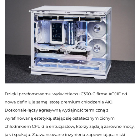
Dzięki przełomowemu wyświetlaczu C360-G firma AOJIE od
nowa definiuje samą istotę premium chłodzenia AIO.
Doskonale łączy agresywną wydajność termiczną z
wyrafinowaną estetyką, stając się ostatecznym cichym
chłodnikiem CPU dla entuzjastów, którzy żądają zarówno mocy,
jak i spokoju. Zaawansowane inżynieria zapewniająca niski