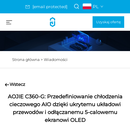
PL
[email protected]
Uzyskaj ofertę
Strona główna >
Wiadomości
Wstecz
AOJIE C360-G: Przedefiniowanie chłodzenia
cieczowego AIO dzięki ukrytemu układowi
przewodów i odłączanemu 5-calowemu
ekranowi OLED