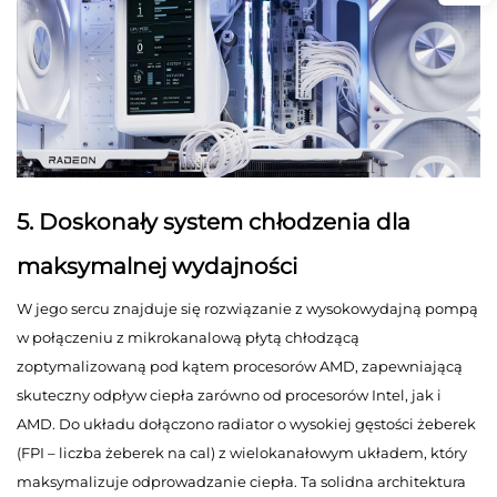
5. Doskonały system chłodzenia dla
maksymalnej wydajności
W jego sercu znajduje się rozwiązanie z wysokowydajną pompą
w połączeniu z mikrokanalową płytą chłodzącą
zoptymalizowaną pod kątem procesorów AMD, zapewniającą
skuteczny odpływ ciepła zarówno od procesorów Intel, jak i
AMD. Do układu dołączono radiator o wysokiej gęstości żeberek
(FPI – liczba żeberek na cal) z wielokanałowym układem, który
maksymalizuje odprowadzanie ciepła. Ta solidna architektura