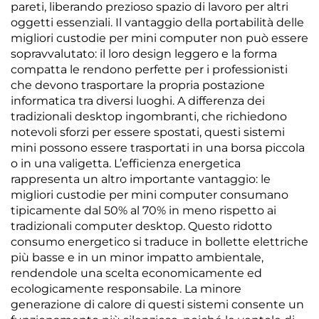
pareti, liberando prezioso spazio di lavoro per altri
oggetti essenziali. Il vantaggio della portabilità delle
migliori custodie per mini computer non può essere
sopravvalutato: il loro design leggero e la forma
compatta le rendono perfette per i professionisti
che devono trasportare la propria postazione
informatica tra diversi luoghi. A differenza dei
tradizionali desktop ingombranti, che richiedono
notevoli sforzi per essere spostati, questi sistemi
mini possono essere trasportati in una borsa piccola
o in una valigetta. L’efficienza energetica
rappresenta un altro importante vantaggio: le
migliori custodie per mini computer consumano
tipicamente dal 50% al 70% in meno rispetto ai
tradizionali computer desktop. Questo ridotto
consumo energetico si traduce in bollette elettriche
più basse e in un minor impatto ambientale,
rendendole una scelta economicamente ed
ecologicamente responsabile. La minore
generazione di calore di questi sistemi consente un