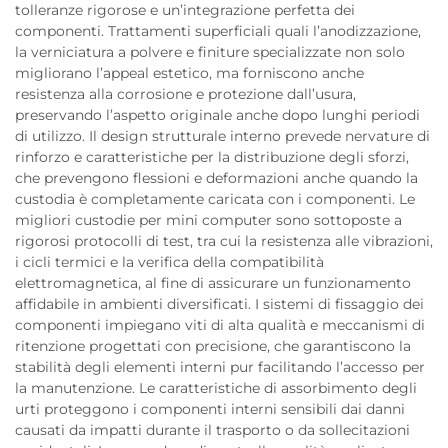
tolleranze rigorose e un’integrazione perfetta dei
componenti. Trattamenti superficiali quali l’anodizzazione,
la verniciatura a polvere e finiture specializzate non solo
migliorano l’appeal estetico, ma forniscono anche
resistenza alla corrosione e protezione dall’usura,
preservando l’aspetto originale anche dopo lunghi periodi
di utilizzo. Il design strutturale interno prevede nervature di
rinforzo e caratteristiche per la distribuzione degli sforzi,
che prevengono flessioni e deformazioni anche quando la
custodia è completamente caricata con i componenti. Le
migliori custodie per mini computer sono sottoposte a
rigorosi protocolli di test, tra cui la resistenza alle vibrazioni,
i cicli termici e la verifica della compatibilità
elettromagnetica, al fine di assicurare un funzionamento
affidabile in ambienti diversificati. I sistemi di fissaggio dei
componenti impiegano viti di alta qualità e meccanismi di
ritenzione progettati con precisione, che garantiscono la
stabilità degli elementi interni pur facilitando l’accesso per
la manutenzione. Le caratteristiche di assorbimento degli
urti proteggono i componenti interni sensibili dai danni
causati da impatti durante il trasporto o da sollecitazioni