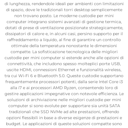
di lunghezza, rendendole ideali per ambienti con limitazioni
di spazio, dove le tradizionali torri desktop semplicemente
non trovano posto. Le moderne custodie per mini
computer integrano sistemi avanzati di gestione termica,
dotati di prese di ventilazione posizionate strategicamente,
dissipatori di calore e, in alcuni casi, persino supporto per il
raffreddamento a liquido, al fine di garantire un controllo
ottimale della temperatura nonostante le dimensioni
compatte. La sofisticazione tecnologica delle migliori
custodie per mini computer si estende anche alle opzioni di
connettività, che includono spesso molteplici porte USB,
uscite HDMI, connessioni Ethernet e funzionalità wireless,
tra cui Wi-Fi 6 e Bluetooth 5.0. Queste custodie supportano
frequentemente processori potenti, dalla serie Intel Core i3
alla i7 e ai processori AMD Ryzen, consentendo loro di
gestire applicazioni impegnative con notevole efficienza. Le
soluzioni di archiviazione nelle migliori custodie per mini
computer si sono evolute per supportare sia unità SATA
tradizionali che SSD NVMe ad alte prestazioni, offrendo
opzioni flessibili in base a diverse esigenze di prestazioni e
budget. Le applicazioni di queste soluzioni compatte sono