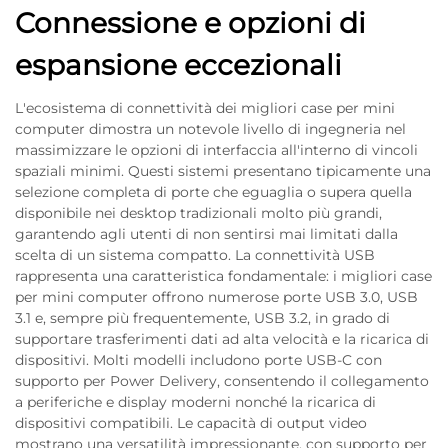
Connessione e opzioni di
espansione eccezionali
L'ecosistema di connettività dei migliori case per mini
computer dimostra un notevole livello di ingegneria nel
massimizzare le opzioni di interfaccia all'interno di vincoli
spaziali minimi. Questi sistemi presentano tipicamente una
selezione completa di porte che eguaglia o supera quella
disponibile nei desktop tradizionali molto più grandi,
garantendo agli utenti di non sentirsi mai limitati dalla
scelta di un sistema compatto. La connettività USB
rappresenta una caratteristica fondamentale: i migliori case
per mini computer offrono numerose porte USB 3.0, USB
3.1 e, sempre più frequentemente, USB 3.2, in grado di
supportare trasferimenti dati ad alta velocità e la ricarica di
dispositivi. Molti modelli includono porte USB-C con
supporto per Power Delivery, consentendo il collegamento
a periferiche e display moderni nonché la ricarica di
dispositivi compatibili. Le capacità di output video
mostrano una versatilità impressionante, con supporto per