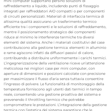
mini computer supportano persino soluzioni di
raffreddamento a liquido, includendo punti di fissaggio
integrati per raffreddatori AIO compatti o per componenti
di circuiti personalizzati. Materiali di interfaccia termica di
altissima qualità assicurano un trasferimento termico
efficiente tra i componenti e le soluzioni di raffreddamento,
mentre il posizionamento strategico dei componenti
riduce al minimo le interferenze termiche tra diversi
elementi del sistema. Anche i materiali costitutivi del case
contribuiscono alla gestione termica: elementi in alluminio
e rame agiscono infatti da diffusori passivi di calore,
contribuendo a distribuire uniformemente i carichi termici.
L’ingegnerizzazione della ventilazione riceve un’attenzione
meticolosa nei migliori case per mini computer, con
aperture di dimensioni e posizioni calcolate con precisione
per massimizzare il flusso d’aria senza tuttavia consentire
l’ingresso di polvere. Le funzionalità di monitoraggio della
temperatura forniscono agli utenti dati termici in tempo
reale, consentendo una gestione proattiva del sistema e
prevenendo il throttling termico che potrebbe
compromettere le prestazioni. L’integrazione della gestione
termica con l’estetica del sistema garantisce che le