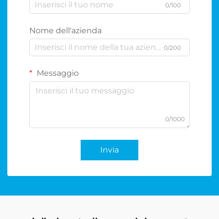
0/100
Nome dell'azienda
0/200
Messaggio
0/1000
Invia