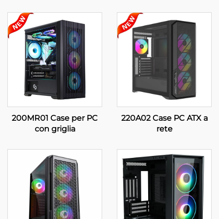
200MR01 Case per PC
220A02 Case PC ATX a
con griglia
rete