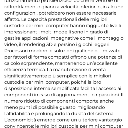
funzionamento più silenzioso, poiché le ventole di
raffreddamento girano a velocità inferiori o, in alcune
configurazioni, potrebbero non essere necessarie
affatto. Le capacità prestazionali delle migliori
custodie per mini computer hanno raggiunto livelli
impressionanti: molti modelli sono in grado di
gestire applicazioni impegnative come il montaggio
video, il rendering 3D e persino i giochi leggeri.
Processori moderni e soluzioni grafiche ottimizzate
per fattori di forma compatti offrono una potenza di
calcolo sorprendente, mantenendo un’eccellente
efficienza termica. La manutenzione diventa
significativamente più semplice con le migliori
custodie per mini computer, poiché la loro
disposizione interna semplificata facilita l’accesso ai
componenti in caso di aggiornamenti o riparazioni. Il
numero ridotto di componenti comporta anche
meno punti di possibile guasto, migliorando
l'affidabilità e prolungando la durata del sistema.
L’economicità emerge come un ulteriore vantaggio
convincente: le migliori custodie per mini computer