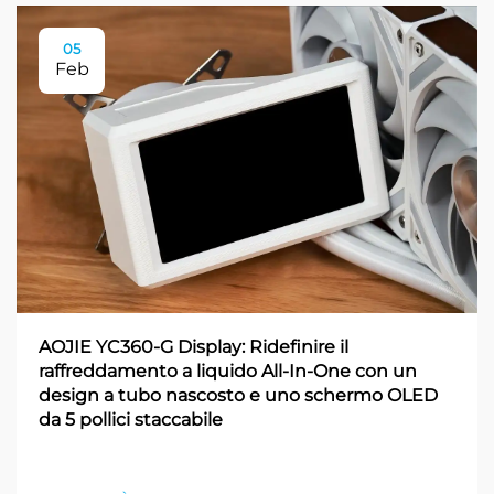
05
Feb
AOJIE YC360-G Display: Ridefinire il
raffreddamento a liquido All-In-One con un
design a tubo nascosto e uno schermo OLED
da 5 pollici staccabile