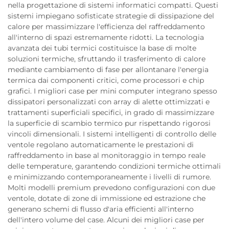
nella progettazione di sistemi informatici compatti. Questi
sistemi impiegano sofisticate strategie di dissipazione del
calore per massimizzare l'efficienza del raffreddamento
all'interno di spazi estremamente ridotti. La tecnologia
avanzata dei tubi termici costituisce la base di molte
soluzioni termiche, sfruttando il trasferimento di calore
mediante cambiamento di fase per allontanare l'energia
termica dai componenti critici, come processori e chip
grafici. I migliori case per mini computer integrano spesso
dissipatori personalizzati con array di alette ottimizzati e
trattamenti superficiali specifici, in grado di massimizzare
la superficie di scambio termico pur rispettando rigorosi
vincoli dimensionali. I sistemi intelligenti di controllo delle
ventole regolano automaticamente le prestazioni di
raffreddamento in base al monitoraggio in tempo reale
delle temperature, garantendo condizioni termiche ottimali
e minimizzando contemporaneamente i livelli di rumore.
Molti modelli premium prevedono configurazioni con due
ventole, dotate di zone di immissione ed estrazione che
generano schemi di flusso d'aria efficienti all'interno
dell'intero volume del case. Alcuni dei migliori case per