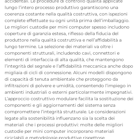
accidentali. Le procedure di controllo qualità applicate
lungo l’intero processo produttivo garantiscono una
coerenza costante nella qualità costruttiva, con ispezioni
complete effettuate su ogni unità prima dell’imballaggio.
Le migliori custodie per mini computer spesso includono
coperture di garanzia estesa, riflesso della fiducia del
produttore nella qualità costruttiva e nell’affidabilità a
lungo termine. La selezione dei materiali va oltre i
componenti strutturali, includendo cavi, connettori e
elementi di interfaccia di alta qualità, che mantengono
l’integrità del segnale e l’affidabilità meccanica anche dopo
migliaia di cicli di connessione. Alcuni modelli dispongono
di capacità di tenuta ambientale che proteggono da
infiltrazioni di polvere e umidità, consentendo l’impiego in
ambienti industriali o esterni particolarmente impegnativi.
L’approccio costruttivo modulare facilita la sostituzione dei
componenti e gli aggiornamenti del sistema senza
compromettere l’integrità strutturale. Le considerazioni
legate alla sostenibilità influenzano sia la scelta dei
materiali che i processi produttivi: molte delle migliori
custodie per mini computer incorporano materiali
riciclabili e metodologie produttive rispettose