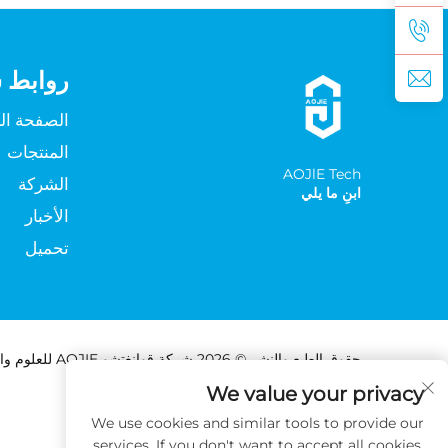
روابط 
الصفحة ال
المنتجات
AOJlE Tech
الشركة
ابنِ ما يلي
الأخبار
تحميل
حقوق الطبع والنشر © 2026 شركة قوانغتشو AOJIE للعلوم والتكنولوجيا المحدودة. جميع الحقوق محفوظة -
We value your privacy
We use cookies and similar tools to provide our
services. If you don't want to accept all cookies,