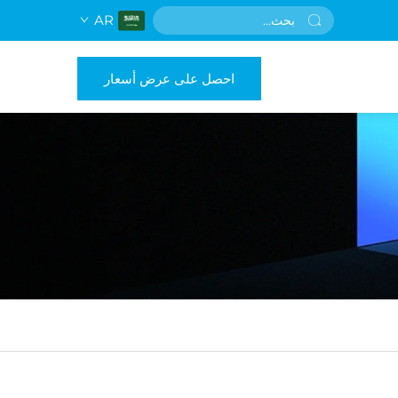
AR
احصل على عرض أسعار