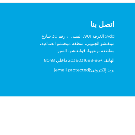
اتصل بنا
Add: الغرفة 901، المبنى 1، رقم 30 شارع
مينغتشو الجنوبي، منطقة مينغتشو الصناعية،
مقاطعة تونغهوا، قوانغتشو، الصين
الهاتف:
+86-2036031688 داخلي 8048
بريد إلكتروني:
[email protected]