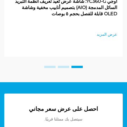
أوجي YC360-G: شاشة عرض تُعيد تعريف أنظمة التبريد
السائل المدمجة (AIO) بتصميم أنابيب مخفية وشاشة
OLED قابلة للفصل بحجم ٥ بوصات
عرض المزيد
احصل على عرض سعر مجاني
سيتصل بك ممثلنا قريبًا.