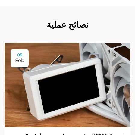
نصائح عملية
05
Feb