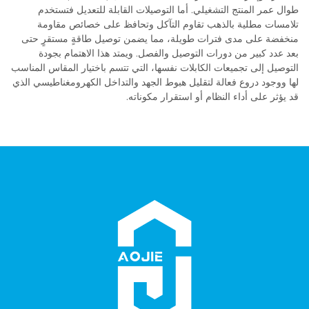
طوال عمر المنتج التشغيلي. أما التوصيلات القابلة للتعديل فتستخدم
تلامسات مطلية بالذهب تقاوم التآكل وتحافظ على خصائص مقاومة
منخفضة على مدى فترات طويلة، مما يضمن توصيل طاقةٍ مستقرٍ حتى
بعد عدد كبير من دورات التوصيل والفصل. ويمتد هذا الاهتمام بجودة
التوصيل إلى تجميعات الكابلات نفسها، التي تتسم باختيار المقاس المناسب
لها ووجود دروع فعالة لتقليل هبوط الجهد والتداخل الكهرومغناطيسي الذي
قد يؤثر على أداء النظام أو استقرار مكوناته.