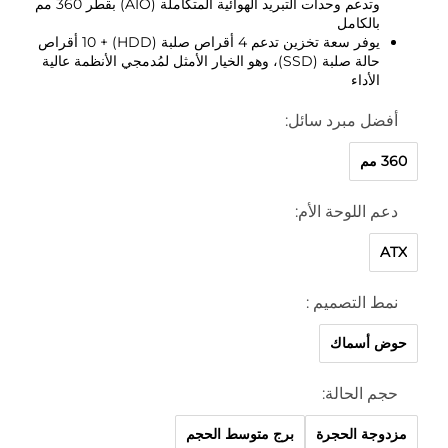
وتدعم وحدات التبريد الهوائية المتكاملة (AIO) بقطر 360 مم
بالكامل
يوفر سعة تخزين تدعم 4 أقراص صلبة (HDD) + 10 أقراص
حالة صلبة (SSD)، وهو الخيار الأمثل لمُدمجي الأنظمة عالية
الأداء
أفضل مبرد سائل:
360 مم
دعم اللوحة الأم:
ATX
نمط التصميم :
حوض أسماك
حجم الحالة:
مزدوجة الحجرة
برج متوسط الحجم