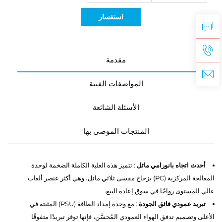
استفسار
مقدمة
المواصفات الفنية
الأسئلة الشائعة
المنتجات الموصى بها
أحدث اتجاه بانورامي مائل
: تتميز هذه العلبة الكاملة الضخمة لوحدة
المعالجة المركزية (PC) بزجاج مقسى ثلاثي مائل، وهي أكثر عنصر ألعاب
عالي المستوى رواجًا في سوق إعادة البيع.
تبريد عمودي فائق الجودة
: مع وحدة إمداد الطاقة (PSU) المثبتة في
الأعلى وتصميم تدفق الهواء العمودي المُحسَّن، فإنها توفر تبريدًا متفوقًا