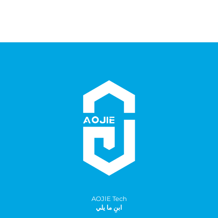
AOJlE Tech
ابنِ ما يلي