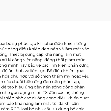
loại bỏ sự phức tạp khi phải điều khiển từng
 chức năng điều khiển đèn nền và làm mát vào
thống. Thiết bị cung cấp khả năng làm mát
nh xử lý công việc nặng, đồng thời giảm mức
hông minh này bảo vệ các linh kiện phần cứng
 độ ổn định và liên tục. Bộ điều khiển quạt
n hóa phù hợp với sở thích thẩm mỹ hoặc yêu
n các chuỗi hiệu ứng đèn nền phức tạp,
iến để tạo hiệu ứng đèn nền sống động phản
ống nhỏ gọn dạng mini-ITX đến các hệ thống
cải thiện nhờ các đường cong điều khiển quạt
đảm bảo khả năng làm mát tối đa khi cần
 cắm RGB, loại bỏ nhu cầu sử dụng bộ chia