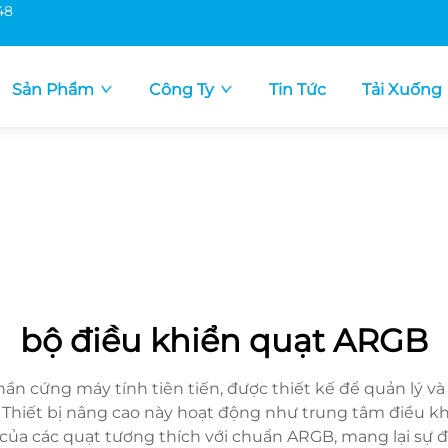
48
Sản Phẩm
Công Ty
Tin Tức
Tải Xuống
bộ điều khiển quạt ARGB
hần cứng máy tính tiên tiến, được thiết kế để quản lý 
Thiết bị nâng cao này hoạt động như trung tâm điều kh
 của các quạt tương thích với chuẩn ARGB, mang lại sự