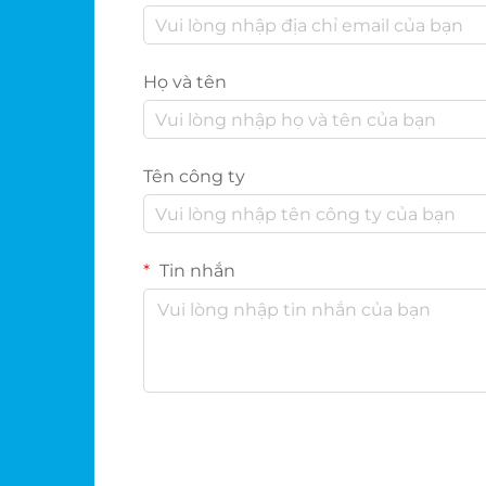
Họ và tên
Tên công ty
Tin nhắn