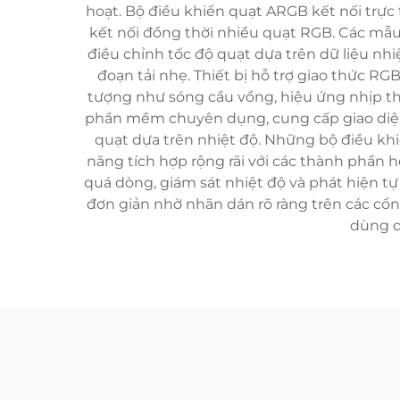
hoạt. Bộ điều khiển quạt ARGB kết nối trực
kết nối đồng thời nhiều quạt RGB. Các mẫ
điều chỉnh tốc độ quạt dựa trên dữ liệu nhi
đoạn tải nhẹ. Thiết bị hỗ trợ giao thức R
tượng như sóng cầu vồng, hiệu ứng nhịp th
phần mềm chuyên dụng, cung cấp giao diện 
quạt dựa trên nhiệt độ. Những bộ điều khi
năng tích hợp rộng rãi với các thành phần 
quá dòng, giám sát nhiệt độ và phát hiện tự 
đơn giản nhờ nhãn dán rõ ràng trên các cổng
dùng d