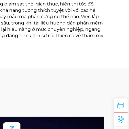
 giám sát thời gian thực, hiển thị tốc độ
 khả năng tương thích tuyệt vời với các hệ
hay mẫu mã phần cứng cụ thể nào. Việc lắp
sâu, trong khi tài liệu hướng dẫn phần mềm
ng lại hiệu năng ở mức chuyên nghiệp, ngang
húng đang tìm kiếm sự cải thiện cả về thẩm mỹ
05