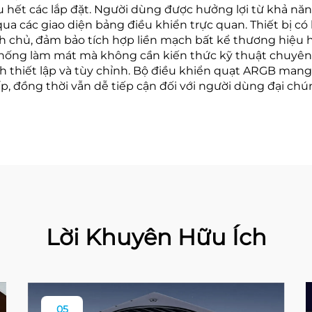
u hết các lắp đặt. Người dùng được hưởng lợi từ khả năng
qua các giao diện bảng điều khiển trực quan. Thiết bị có
h chủ, đảm bảo tích hợp liền mạch bất kể thương hiệu 
hống làm mát mà không cần kiến thức kỹ thuật chuyên 
rình thiết lập và tùy chỉnh. Bộ điều khiển quạt ARGB ma
cấp, đồng thời vẫn dễ tiếp cận đối với người dùng đại c
Lời Khuyên Hữu Ích
05