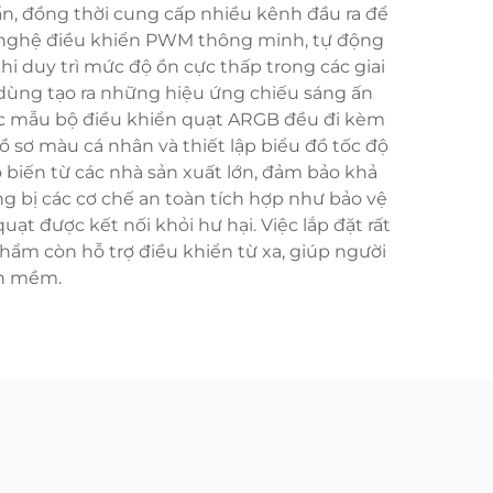
ẩn, đồng thời cung cấp nhiều kênh đầu ra để
g nghệ điều khiển PWM thông minh, tự động
hi duy trì mức độ ồn cực thấp trong các giai
i dùng tạo ra những hiệu ứng chiếu sáng ấn
các mẫu bộ điều khiển quạt ARGB đều đi kèm
sơ màu cá nhân và thiết lập biểu đồ tốc độ
 biến từ các nhà sản xuất lớn, đảm bảo khả
g bị các cơ chế an toàn tích hợp như bảo vệ
ạt được kết nối khỏi hư hại. Việc lắp đặt rất
phẩm còn hỗ trợ điều khiển từ xa, giúp người
ần mềm.