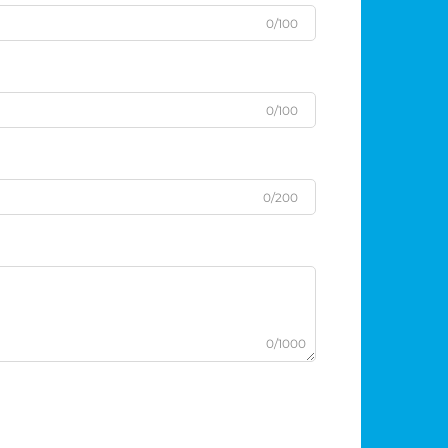
0/100
0/100
0/200
0/1000