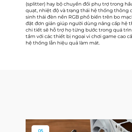
(splitter) hay bộ chuyển đổi phụ trợ trong hầ
quạt, nhiệt độ và trạng thái hệ thống thông 
sinh thái đèn nền RGB phổ biến trên bo mạc
đặt đơn giản giúp người dùng nâng cấp hệ t
chi tiết sẽ hỗ trợ họ từng bước trong quá t
tầm với các thiết bị ngoại vi chơi game cao 
hệ thống lẫn hiệu quả làm mát.
05