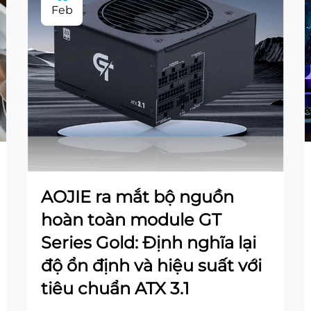
Feb
AOJIE ra mắt bộ nguồn
hoàn toàn module GT
Series Gold: Định nghĩa lại
độ ổn định và hiệu suất với
tiêu chuẩn ATX 3.1