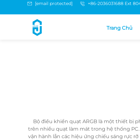
[email protected]
+86-2036031688 Ext 80
Trang Chủ
Bộ điều khiển quạt ARGB là một thiết bị p
trên nhiều quạt làm mát trong hệ thống PC. 
vận hành lẫn các hiệu ứng chiếu sáng rực rỡ