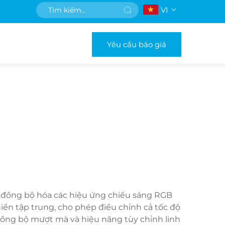
VI
Yêu cầu báo giá
và đồng bộ hóa các hiệu ứng chiếu sáng RGB
iển tập trung, cho phép điều chỉnh cả tốc độ
 đồng bộ mượt mà và hiệu năng tùy chỉnh linh